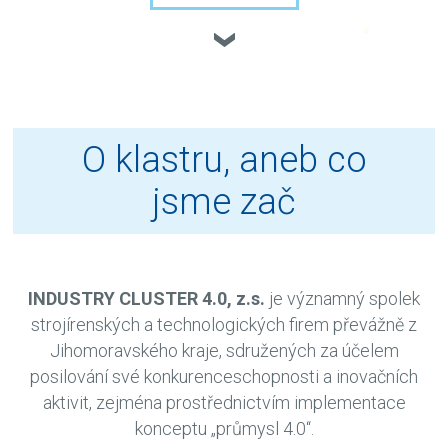
O klastru, aneb co
jsme zač
INDUSTRY CLUSTER 4.0, z.s.
je významný spolek
strojírenských a technologických firem převážně z
Jihomoravského kraje, sdružených za účelem
posilování své konkurenceschopnosti a inovačních
aktivit, zejména prostřednictvím implementace
konceptu „průmysl 4.0“.