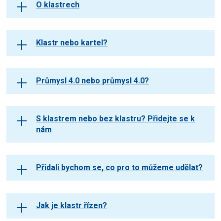
O klastrech
Klastr nebo kartel?
Průmysl 4.0 nebo průmysl 4.0?
S klastrem nebo bez klastru? Přidejte se k
nám
Přidali bychom se, co pro to můžeme udělat?
Jak je klastr řízen?