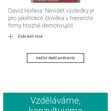
David Hořava: Nevidět výsledky je
pro jakéhokoli člověka v hierarchii
firmy hrozně demotivující
Zobrazit více
načíst další podcasty
Vzděláváme,
konzultujeme