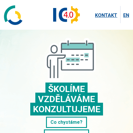
KONTAKT
EN
ŠKOLÍME
VZDĚLÁVÁME
KONZULTUJEME
Co chystáme?