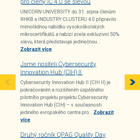
pro členy IC 4.0 se slevou
UNICORN UNIVERSITY do 31. srpna členům
RHKB a INDUSTRY CLUSTERU 4.0 připravilo
mimořádnou nabídku vysokoškolských
mikrocertifikátů a nabízí zcela exkluzivní 50%
slevu, která představuje jedinečnou…
Zobrazit více
Jsme nositeli Cybersecurity
Innovation Hub (CIH) II
Cybersecurity Innovation Hub II (CIH II) je
pokračováním a rozšířením úspěšného
pilotního projektu projektu Cybersecurity
Innovation Hub (CIH) – v současnosti
jediného evropského centra pro…
Zobrazit
více
Druhý ročník QPAG Quality Day