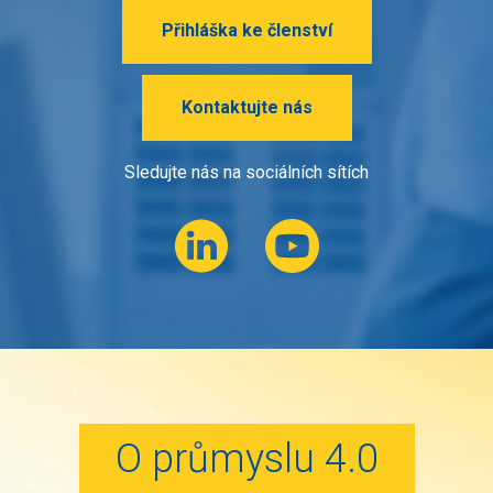
Přihláška ke členství
Kontaktujte nás
Sledujte nás na sociálních sítích
O průmyslu 4.0