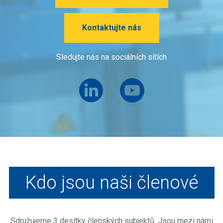
Kontaktujte nás
Sledujte nás na sociálních sítích
Kdo jsou naši členové
Sdružujeme 3 desítky členských subjektů. Jsou mezi námi