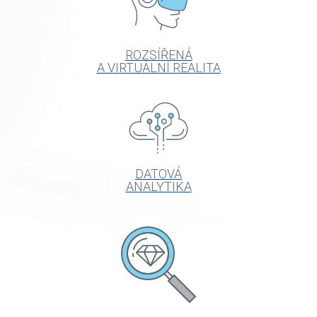
ROZSÍŘENÁ
A VIRTUÁLNÍ REALITA
DATOVÁ
ANALYTIKA