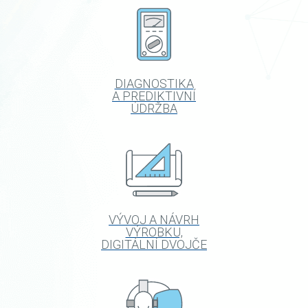
DIAGNOSTIKA
A PREDIKTIVNÍ
ÚDRŽBA
VÝVOJ A NÁVRH
VÝROBKU,
DIGITÁLNÍ DVOJČE