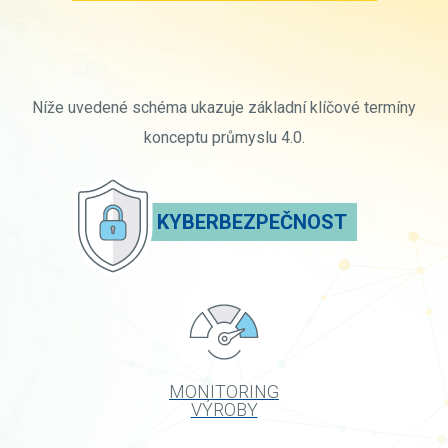
Níže uvedené schéma ukazuje základní klíčové termíny
konceptu průmyslu 4.0.
KYBERBEZPEČNOST
MONITORING
VÝROBY