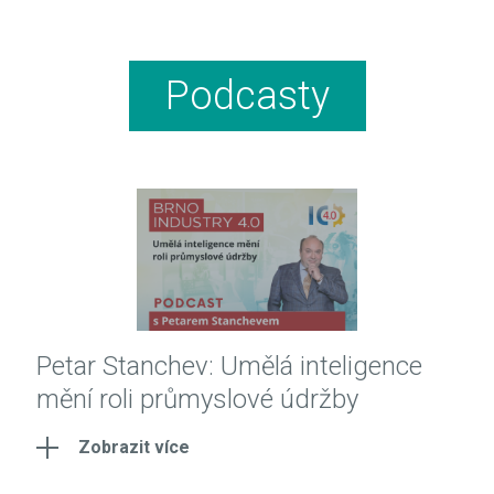
Podcasty
Petar Stanchev: Umělá inteligence
mění roli průmyslové údržby
Zobrazit více