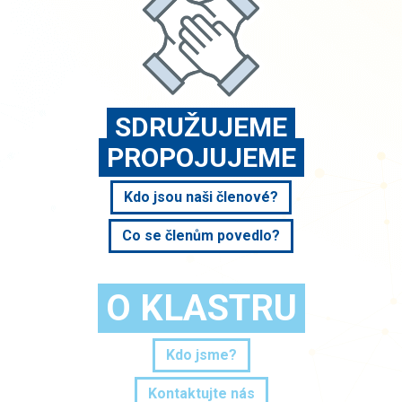
SDRUŽUJEME
PROPOJUJEME
Kdo jsou naši členové?
Co se členům povedlo?
O KLASTRU
Kdo jsme?
Kontaktujte nás