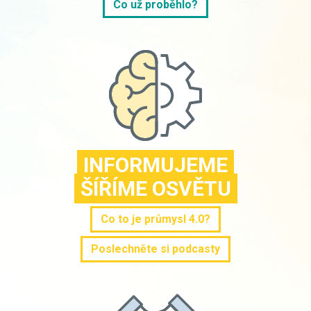
Co už proběhlo?
INFORMUJEME
ŠÍŘÍME OSVĚTU
Co to je průmysl 4.0?
Poslechněte si podcasty