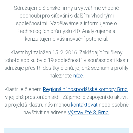
Sdružujeme členské firmy a vytváříme vhodné
podhoubí pro síťování s dalšími vhodnými
společnostmi. Vzděláváme a informujeme o
technologiích průmyslu 4.0. Analyzujeme a
konzultujeme váš inovační potenciál.
Klastr byl založen 15. 2. 2016. Zakládajícími členy
tohoto spolku bylo 19 společností, v současnosti klastr
sdružuje přes tři desítky členů, jejichž seznam a profily
naleznete
níže
.
Klastr je členem
Regionální hospodářské komory Brno
,
v jejichž prostorách sídlí. Zájemci o zapojení do aktivit
a projektů klastru nás mohou
kontaktovat
nebo osobně
navštívit na adrese
Výstaviště 3, Brno
.