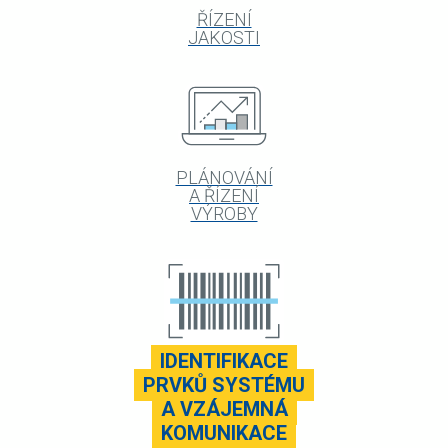
ŘÍZENÍ
JAKOSTI
PLÁNOVÁNÍ
A ŘÍZENÍ
VÝROBY
IDENTIFIKACE
PRVKŮ SYSTÉMU
A VZÁJEMNÁ
KOMUNIKACE