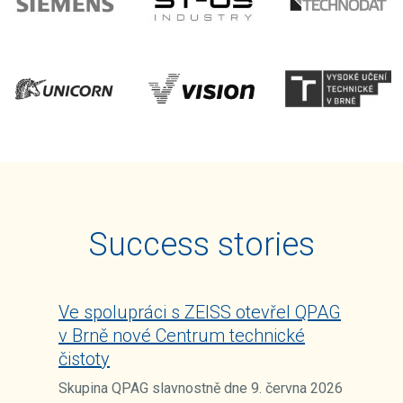
Success stories
Ve spolupráci s ZEISS otevřel QPAG
v Brně nové Centrum technické
čistoty
Skupina QPAG slavnostně dne 9. června 2026