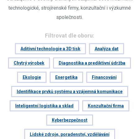
technologické, strojírenské firmy, konzultační i výzkumné
společnosti.
Filtrovat dle oboru:
Aditivní technologie a 3D tisk
Analýza dat
Chytrý výrobek
Diagnostika a prediktivní údržba
Ekologie
Energetika
Financování
Identifikace prvků systému a vzájemná komunikace
Inteligentní logistika a sklad
Konzultační firma
Kyberbezpečnost
Lidské zdroje, poradenství, vzdělávání