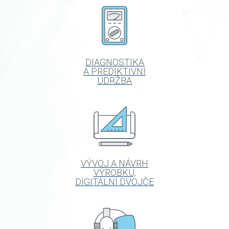
DIAGNOSTIKA
A PREDIKTIVNÍ
ÚDRŽBA
VÝVOJ A NÁVRH
VÝROBKU,
DIGITÁLNÍ DVOJČE