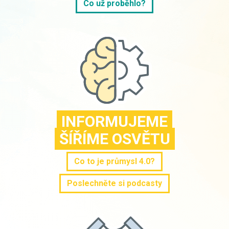
Co už proběhlo?
INFORMUJEME
ŠÍŘÍME OSVĚTU
Co to je průmysl 4.0?
Poslechněte si podcasty