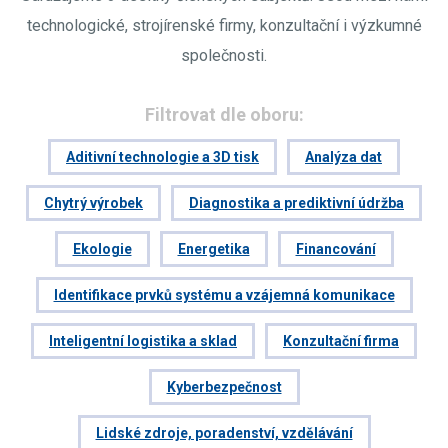
technologické, strojírenské firmy, konzultační i výzkumné
společnosti.
Filtrovat dle oboru:
Aditivní technologie a 3D tisk
Analýza dat
Chytrý výrobek
Diagnostika a prediktivní údržba
Ekologie
Energetika
Financování
Identifikace prvků systému a vzájemná komunikace
Inteligentní logistika a sklad
Konzultační firma
Kyberbezpečnost
Lidské zdroje, poradenství, vzdělávání