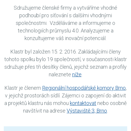
Sdružujeme členské firmy a vytváříme vhodné
podhoubí pro síťování s dalšími vhodnými
společnostmi. Vzděláváme a informujeme o
technologiích průmyslu 4.0. Analyzujeme a
konzultujeme váš inovační potenciál.
Klastr byl založen 15. 2. 2016. Zakládajícími členy
tohoto spolku bylo 19 společností, v současnosti klastr
sdružuje přes tři desítky členů, jejichž seznam a profily
naleznete
níže
.
Klastr je členem
Regionální hospodářské komory Brno
,
v jejichž prostorách sídlí. Zájemci o zapojení do aktivit
a projektů klastru nás mohou
kontaktovat
nebo osobně
navštívit na adrese
Výstaviště 3, Brno
.