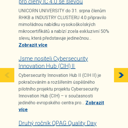
pro členy IC 4.0 se slevou
UNICORN UNIVERSITY do 31. srpna členům
RHKB a INDUSTRY CLUSTERU 4.0 připravilo
mimořádnou nabídku vysokoškolských
mikrocertifikátů a nabízí zcela exkluzivní 50%
slevu, která představuje jedinečnou…
Zobrazit více
Jsme nositeli Cybersecurity
Innovation Hub (CIH) II
Cybersecurity Innovation Hub II (CIH II) je
pokračováním a rozšířením úspěšného
pilotního projektu projektu Cybersecurity
Innovation Hub (CIH) – v současnosti
jediného evropského centra pro…
Zobrazit
více
Druhý ročník QPAG Quality Day