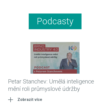
Podcasty
Petar Stanchev: Umělá inteligence
mění roli průmyslové údržby
Zobrazit více