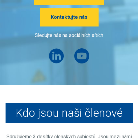
Kontaktujte nás
Sledujte nás na sociálních sítích
Kdo jsou naši členové
Sdružujeme 3 desítky členských subjektů. Jsou mezi námi