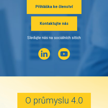
Přihláška ke členství
Kontaktujte nás
Sledujte nás na sociálních sítích
O průmyslu 4.0