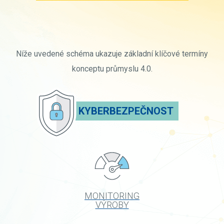
Níže uvedené schéma ukazuje základní klíčové termíny
konceptu průmyslu 4.0.
KYBERBEZPEČNOST
MONITORING
VÝROBY