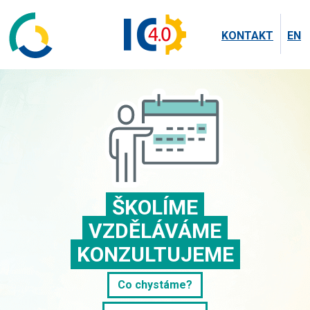
KONTAKT
EN
ŠKOLÍME
VZDĚLÁVÁME
KONZULTUJEME
Co chystáme?