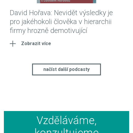
David Hořava: Nevidět výsledky je
pro jakéhokoli člověka v hierarchii
firmy hrozně demotivující
Zobrazit více
načíst další podcasty
Vzděláváme,
konzultujeme