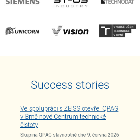
Success stories
Ve spolupráci s ZEISS otevřel QPAG
v Brně nové Centrum technické
čistoty
Skupina QPAG slavnostně dne 9. června 2026