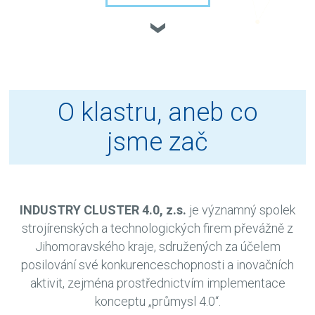
O klastru, aneb co
jsme zač
INDUSTRY CLUSTER 4.0, z.s.
je významný spolek
strojírenských a technologických firem převážně z
Jihomoravského kraje, sdružených za účelem
posilování své konkurenceschopnosti a inovačních
aktivit, zejména prostřednictvím implementace
konceptu „průmysl 4.0“.