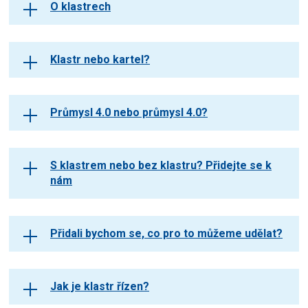
O klastrech
Klastr nebo kartel?
Průmysl 4.0 nebo průmysl 4.0?
S klastrem nebo bez klastru? Přidejte se k
nám
Přidali bychom se, co pro to můžeme udělat?
Jak je klastr řízen?