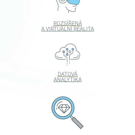
ROZSÍŘENÁ
A VIRTUÁLNÍ REALITA
DATOVÁ
ANALYTIKA