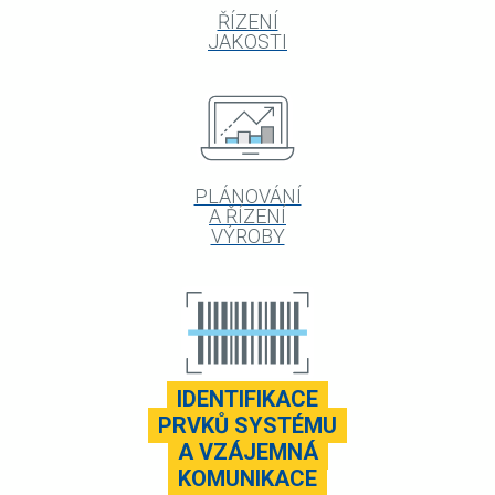
ŘÍZENÍ
JAKOSTI
PLÁNOVÁNÍ
A ŘÍZENÍ
VÝROBY
IDENTIFIKACE
PRVKŮ SYSTÉMU
A VZÁJEMNÁ
KOMUNIKACE