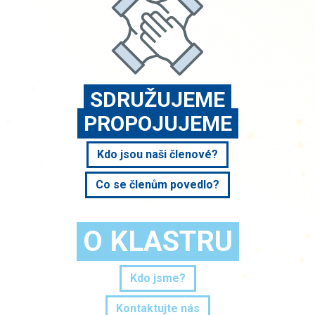
SDRUŽUJEME
PROPOJUJEME
Kdo jsou naši členové?
Co se členům povedlo?
O KLASTRU
Kdo jsme?
Kontaktujte nás