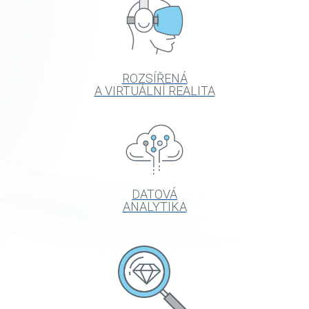
ROZSÍŘENÁ
A VIRTUÁLNÍ REALITA
DATOVÁ
ANALYTIKA