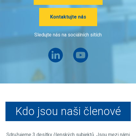
Kontaktujte nás
Sledujte nás na sociálních sítích
Kdo jsou naši členové
Sdružujeme 3 desítky členských subjektů. Jsou mezi námi