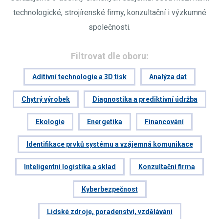
technologické, strojírenské firmy, konzultační i výzkumné
společnosti.
Filtrovat dle oboru:
Aditivní technologie a 3D tisk
Analýza dat
Chytrý výrobek
Diagnostika a prediktivní údržba
Ekologie
Energetika
Financování
Identifikace prvků systému a vzájemná komunikace
Inteligentní logistika a sklad
Konzultační firma
Kyberbezpečnost
Lidské zdroje, poradenství, vzdělávání