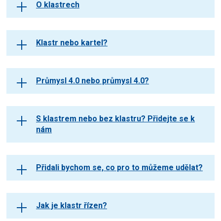
O klastrech
Klastr nebo kartel?
Průmysl 4.0 nebo průmysl 4.0?
S klastrem nebo bez klastru? Přidejte se k
nám
Přidali bychom se, co pro to můžeme udělat?
Jak je klastr řízen?