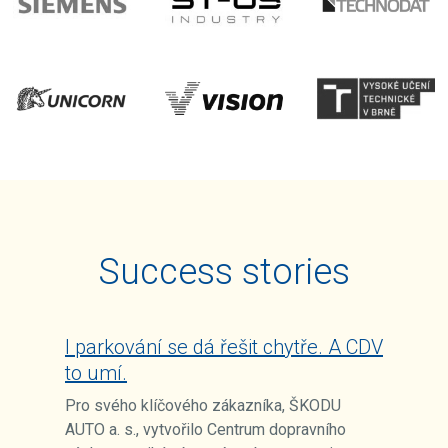
Success stories
I parkování se dá řešit chytře. A CDV
to umí.
Pro svého klíčového zákazníka, ŠKODU
AUTO a. s., vytvořilo Centrum dopravního