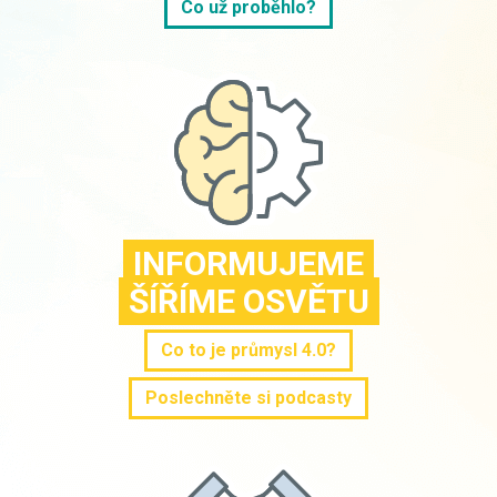
Co už proběhlo?
INFORMUJEME
ŠÍŘÍME OSVĚTU
Co to je průmysl 4.0?
Poslechněte si podcasty