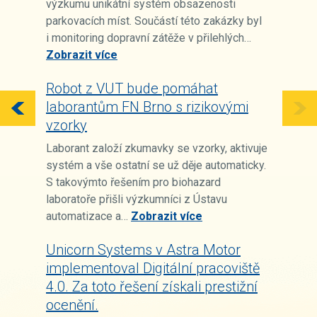
výzkumu unikátní systém obsazenosti
parkovacích míst. Součástí této zakázky byl
i monitoring dopravní zátěže v přilehlých…
Zobrazit více
Robot z VUT bude pomáhat
laborantům FN Brno s rizikovými
vzorky
Laborant založí zkumavky se vzorky, aktivuje
systém a vše ostatní se už děje automaticky.
S takovýmto řešením pro biohazard
laboratoře přišli výzkumníci z Ústavu
automatizace a…
Zobrazit více
Unicorn Systems v Astra Motor
implementoval Digitální pracoviště
4.0. Za toto řešení získali prestižní
ocenění.