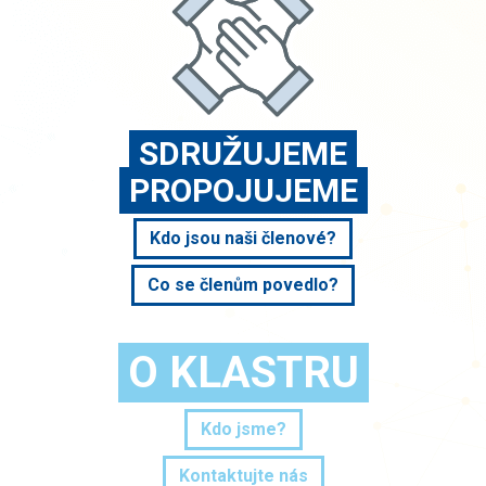
SDRUŽUJEME
PROPOJUJEME
Kdo jsou naši členové?
Co se členům povedlo?
O KLASTRU
Kdo jsme?
Kontaktujte nás