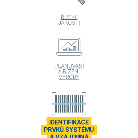
ŘÍZENÍ
JAKOSTI
PLÁNOVÁNÍ
A ŘÍZENÍ
VÝROBY
IDENTIFIKACE
PRVKŮ SYSTÉMU
A VZÁJEMNÁ