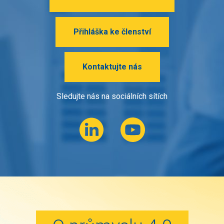
Přihláška ke členství
Kontaktujte nás
Sledujte nás na sociálních sítích