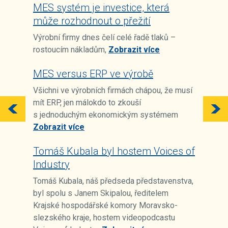
MES systém je investice, která
může rozhodnout o přežití
Výrobní firmy dnes čelí celé řadě tlaků –
rostoucím nákladům,
Zobrazit více
MES versus ERP ve výrobě
Všichni ve výrobních firmách chápou, že musí
mít ERP, jen málokdo to zkouší
s jednoduchým ekonomickým systémem
Zobrazit více
Tomáš Kubala byl hostem Voices of
Industry
Tomáš Kubala, náš předseda představenstva,
byl spolu s Janem Skipalou, ředitelem
Krajské hospodářské komory Moravsko-
slezského kraje, hostem videopodcastu