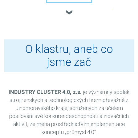
O klastru, aneb co
jsme zač
INDUSTRY CLUSTER 4.0, z.s.
je významný spolek
strojírenských a technologických firem převážně z
Jihomoravského kraje, sdružených za účelem
posilování své konkurenceschopnosti a inovačních
aktivit, zejména prostřednictvím implementace
konceptu „průmysl 4.0“.