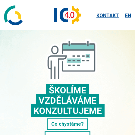
KONTAKT
EN
ŠKOLÍME
VZDĚLÁVÁME
KONZULTUJEME
Co chystáme?