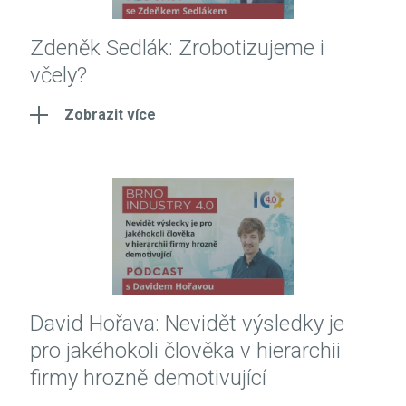
Zdeněk Sedlák: Zrobotizujeme i
včely?
Zobrazit více
David Hořava: Nevidět výsledky je
pro jakéhokoli člověka v hierarchii
firmy hrozně demotivující