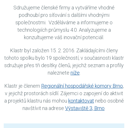
Sdružujeme členské firmy a vytváříme vhodné
podhoubí pro síťování s dalšími vhodnými
společnostmi. Vzděláváme a informujeme o
technologiích průmyslu 4.0. Analyzujeme a
konzultujeme váš inovační potenciál.
Klastr byl založen 15. 2. 2016. Zakládajícími členy
tohoto spolku bylo 19 společností, v současnosti klastr
sdružuje přes tři desítky členů, jejichž seznam a profily
naleznete
níže
.
Klastr je členem
Regionální hospodářské komory Brno
,
v jejichž prostorách sídlí. Zájemci o zapojení do aktivit
a projektů klastru nás mohou
kontaktovat
nebo osobně
navštívit na adrese
Výstaviště 3, Brno
.