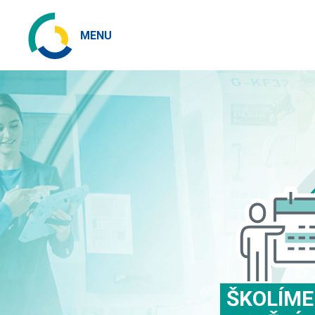
MENU
ŠKOLÍME