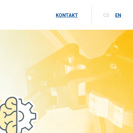
KONTAKT
CS
EN