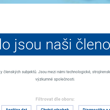
o jsou naši člen
 členských subjektů. Jsou mezi námi technologické, strojírenské
výzkumné společnosti.
Filtrovat dle oboru:
Analýza dat
Chytrý výrobek
Diagnostika a 