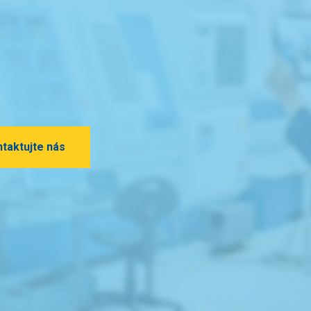
m
taktujte nás