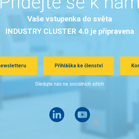
Přidejte se k ná
Vaše vstupenka do světa
INDUSTRY CLUSTER 4.0 je připravena
newsletteru
Přihláška ke členství
Kon
Sledujte nás na sociálních sítích